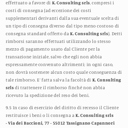
effettuato a favore di
K. Consulting srls
, compresi i
costi di consegna (ad eccezione dei costi
supplementari derivanti dalla sua eventuale scelta di
un tipo di consegna diverso dal tipo meno costoso di
consegna standard offerto da
K. Consulting srls
). Detti
rimborsi saranno effettuati utilizzando lo stesso
mezzo di pagamento usato dal Cliente per la
transazione iniziale, salvo che egli non abbia
espressamente convenuto altrimenti; in ogni caso,
non dovrà sostenere alcun costo quale conseguenza di
tale rimborso. E’ fatta salva la facoltà di
K. Consulting
srls
di t
rattenere il rimborso finché non abbia
ricevuto la spedizione del reso dei beni.
9.5 In caso di esercizio del diritto di recesso il Cliente
restituisce i beni o li consegna a
K. Consulting srls
-
Via dei Baccioni, 77 -
55012
Tassignano Capannori