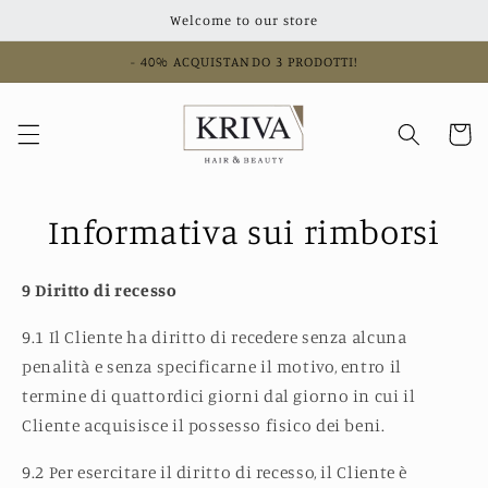
Vai
Welcome to our store
direttamente
ai contenuti
- 40% ACQUISTANDO 3 PRODOTTI!
Carrell
Informativa sui rimborsi
9 Diritto di recesso
9.1 Il Cliente ha diritto di recedere senza alcuna
penalità e senza specificarne il motivo, entro il
termine di quattordici giorni dal giorno in cui il
Cliente acquisisce il possesso fisico dei beni.
9.2 Per esercitare il diritto di recesso, il Cliente è