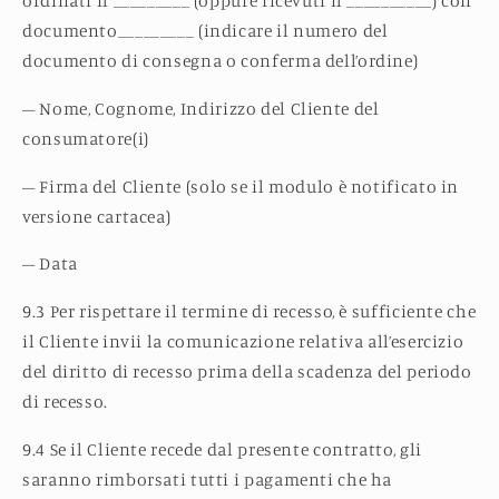
ordinati il _________ (oppure ricevuti il __________) con
documento_________ (indicare il numero del
documento di consegna o conferma dell’ordine)
–
Nome, Cognome, Indirizzo del Cliente del
consumatore(i)
–
Firma del Cliente (solo se il modulo è notificato in
versione cartacea)
–
Data
9.3 Per rispettare il termine di recesso, è sufficiente che
il Cliente invii la comunicazione relativa all’esercizio
del diritto di recesso prima della scadenza del periodo
di recesso.
9.4 Se il Cliente recede dal presente contratto, gli
saranno rimborsati tutti i pagamenti che ha